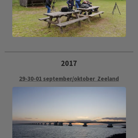
2017
29-30-01 september/oktober Zeeland