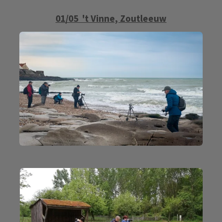
01/05 't Vinne, Zoutleeuw