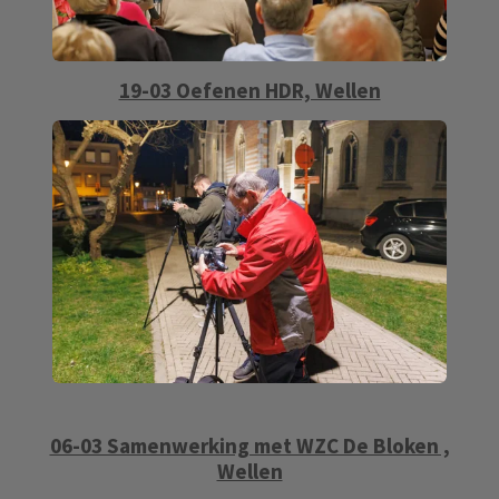
19-03 Oefenen HDR, Wellen
06-03 Samenwerking met WZC De Bloken ,
Wellen