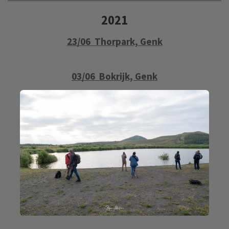
2021
23/06 Thorpark, Genk
03/06 Bokrijk, Genk