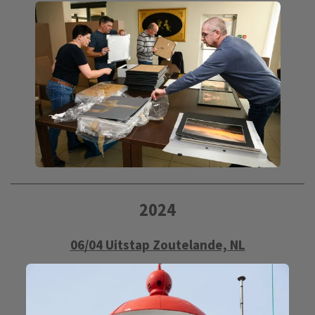
2024
06/04 Uitstap Zoutelande, NL