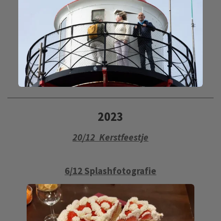
2023
20/12 Kerstfeestje
6/12 Splashfotografie