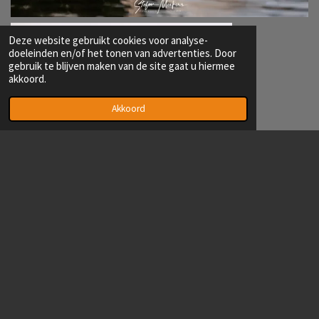
Deze website gebruikt cookies voor analyse-
doeleinden en/of het tonen van advertenties. Door
gebruik te blijven maken van de site gaat u hiermee
akkoord.
Akkoord
© 2022 - 2026 Fotoclub 't Klikske
Powered by
JouwWeb