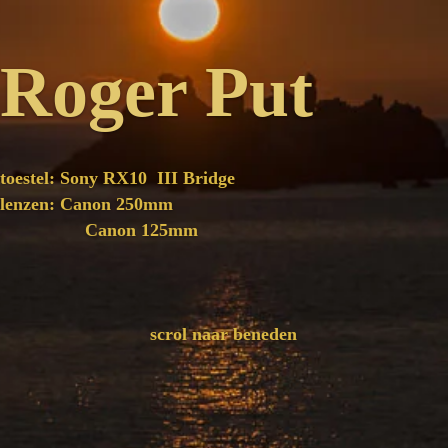
Roger Put
toestel: Sony RX10 III Bridge
lenzen: Canon 250mm
Canon 125mm
scrol naar beneden